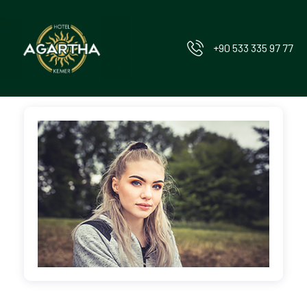
‪+90 533 335 97 77‬