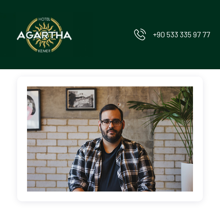
‪+90 533 335 97 77‬